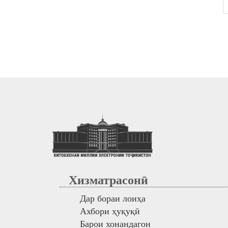
Хизматрасонӣ
Дар бораи лоиҳа
Ахбори ҳуқуқӣ
Барои хонандагон