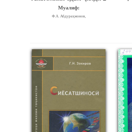
Муалиф:
Ф.А. Абдураҳмонов,