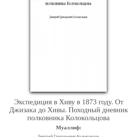
Экспедиция в Хиву в 1873 году. От
Джизака до Хивы. Походный дневник
полковника Колокольцова
Муаллиф:
Дмитрий Григорьевич Колокольцов,