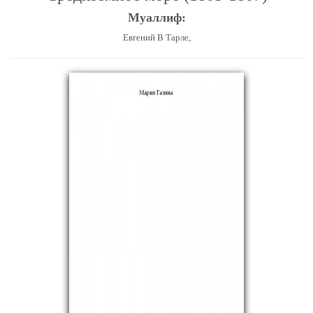
Муаллиф:
Евгений В Тарле,