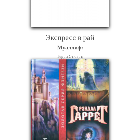
Экспресс в рай
Муаллиф:
Терри Стюарт,