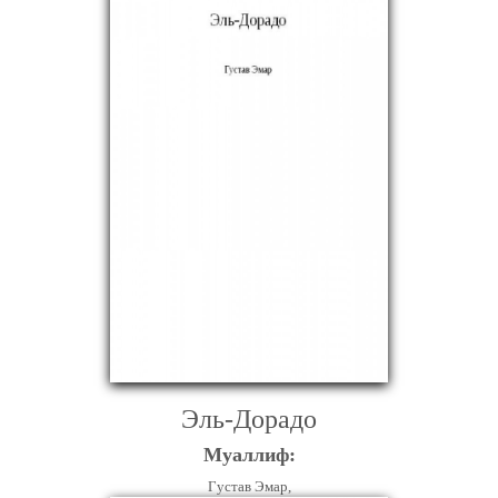
Эль-Дорадо
Муаллиф:
Густав Эмар,