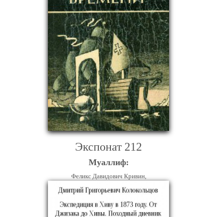
Экспонат 212
Муаллиф:
Феликс Давидович Кривин,