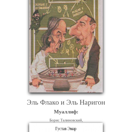
Эль Флако и Эль Наригон
Муаллиф:
Борис Талиновский,