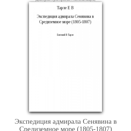
Экспедиция адмирала Сенявина в
Средиземное море (1805-1807)