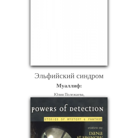
Эльфийский синдром
Муаллиф:
Юлия Полежаева,