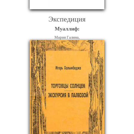
Экспедиция
Муаллиф:
Мария Галина,