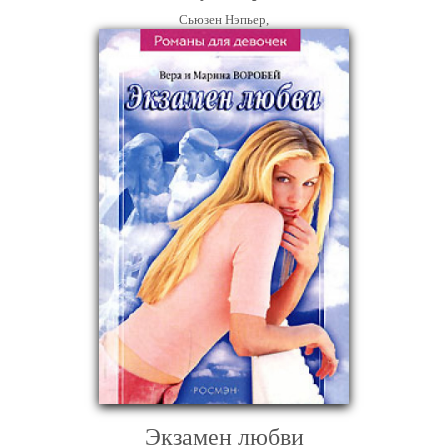
Сьюзен Нэпьер,
Экзамен любви