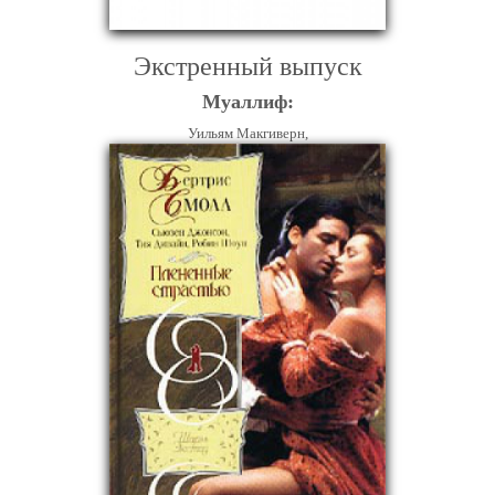
Экстренный выпуск
Муаллиф:
Уильям Макгиверн,