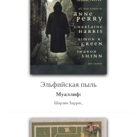
Эльфийская пыль
Муаллиф:
Шарлин Харрис,