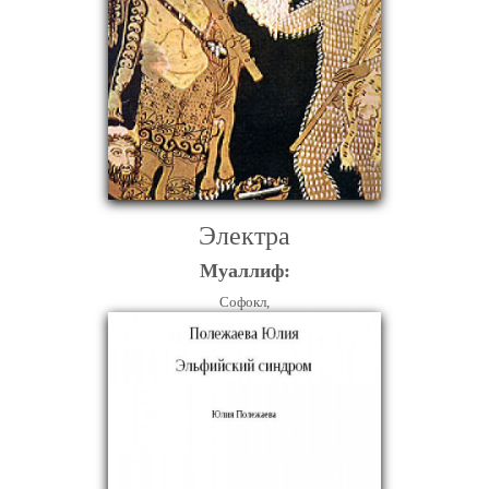
Электра
Муаллиф:
Софокл,