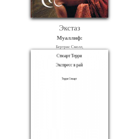
Экстаз
Муаллиф:
Бертрис Смолл,