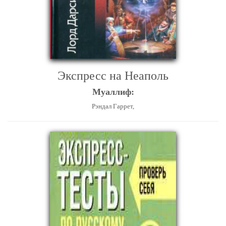
Экспресс на Неаполь
Муаллиф:
Рэндал Гаррет,