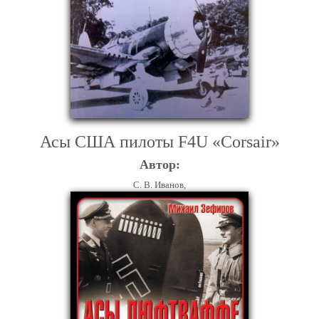
Асы США пилоты F4U «Corsair»
Автор:
С. В. Иванов,