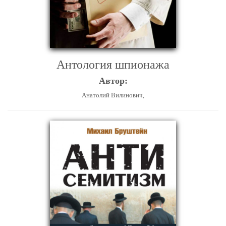
Антология шпионажа
Автор:
Анатолий Вилинович,