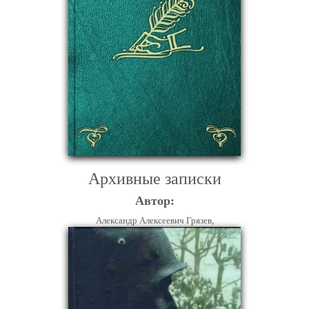
Архивные записки
Автор:
Александр Алексеевич Грязев,