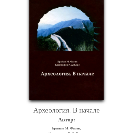
Археология. В начале
Автор:
Брайан М. Фаган,