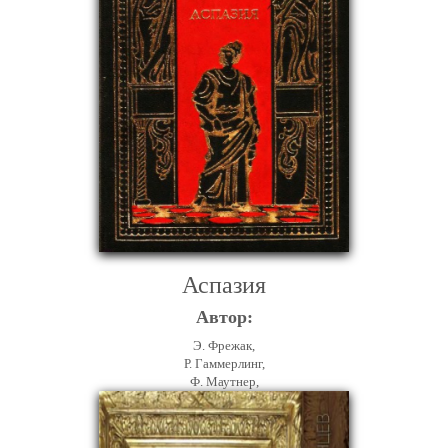
Аспазия
Автор:
Э. Фрежак,
Р. Гаммерлинг,
Ф. Маутнер,