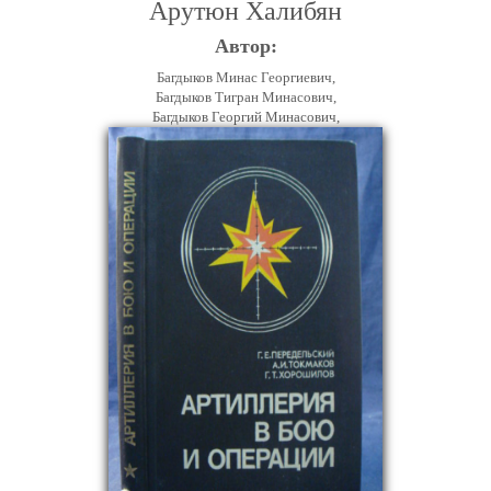
Арутюн Халибян
Автор:
Багдыков Минас Георгиевич,
Багдыков Тигран Минасович,
Багдыков Георгий Минасович,