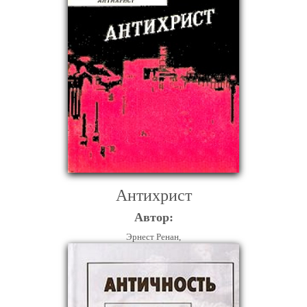
Антихрист
Автор:
Эрнест Ренан,