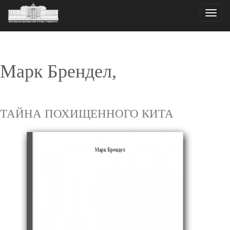
Toggle
naviga
Марк Брендел,
ТАЙНА ПОХИЩЕННОГО КИТА