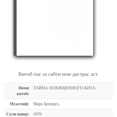
ТАЙНА ПОХИЩЕННОГО КИТА
Китоб пас аз сабти ном дастрас аст.
Номи
ТАЙНА ПОХИЩЕННОГО КИТА
китоб:
Муаллиф:
Марк Брендел,
Соли нашр:
1970