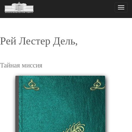
Toggle
naviga
Рей Лестер Дель,
Тайная миссия