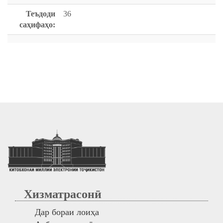
Теъдоди
36
саҳифаҳо:
Хизматрасонӣ
Дар бораи лоиҳа