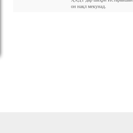
он нақл мекунад.