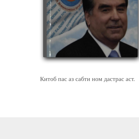
ҲИЗБИ РАҲНАМОИ МИЛЛАТ
Китоб пас аз сабти ном дастрас аст.