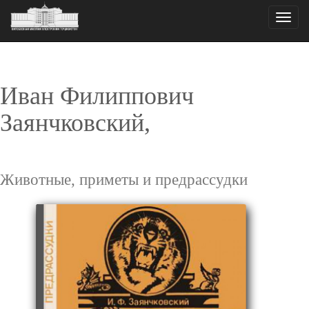
Toggle
naviga
Иван Филиппович
Заянчковский,
Животные, приметы и предрассудки