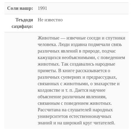
Соли нашр:
1991
Теъдоди
Не известно
саҳифаҳо:
Животные — извечные соседи и спутники
человека. Люди издавна подмечали связь
различных явлений в природе, подчас
кажущихся необъяснимыми, с поведением
животных. Так создавались народные
приметы. В книге рассказывается о
различных суевериях и предрассудках,
связанных с животными, о знахарстве и
колдовстве и т. п. Дается научнее
объяснение различным явлениям,
связанным с поведением животных.
Рассчитана на слушателей народных
университетов естественнонаучных
знаний и на широкий круг читателей.