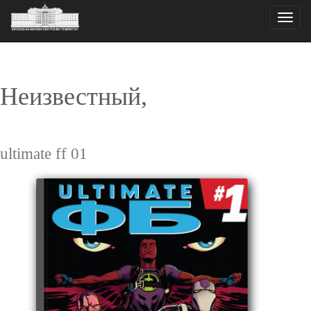
Toggle
naviga
Неизвестный,
ultimate ff 01