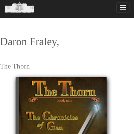
Toggle
naviga
Daron Fraley,
The Thorn