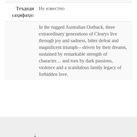
Теъдоди
Не известно
саҳифаҳо:
In the rugged Australian Outback, three
extraordinary generations of Clearys live
through joy and sadness, bitter defeat and
magnificent triumph—driven by their dreams,
sustained by remarkable strength of
character… and torn by dark passions,
violence and a scandalous family legacy of
forbidden love.