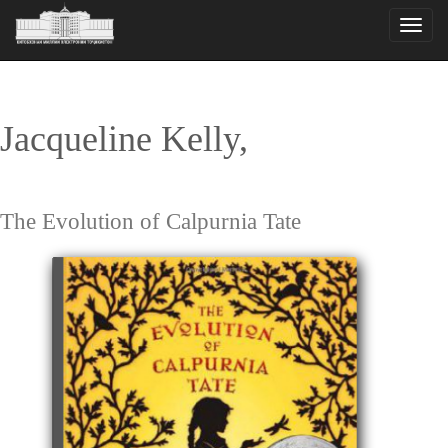
Toggle
naviga
Jacqueline Kelly,
The Evolution of Calpurnia Tate