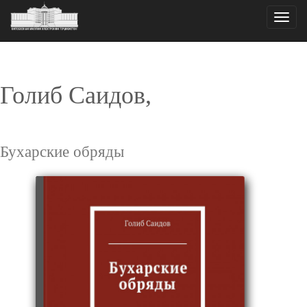
Toggle
naviga
Голиб Саидов,
Бухарские обряды