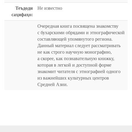
Теъдоди
Не известно
саҳифаҳо:
Очередная книга посвящена знакомству
с бухарскими обрядами и этнографической
составляющей упомянутого региона.
Данный материал следует рассматривать
не как строго научную монографию,
а скорее, как познавательную книжку,
которая в легкой и доступной форме
знакомит читателя с этнографией одного
из важнейших культурных центров
Средней Азии.