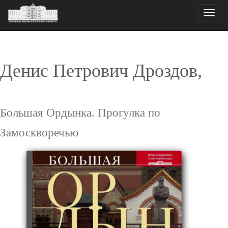
Toggle
naviga
Денис Петрович Дроздов,
Большая Ордынка. Прогулка по
Замоскворечью