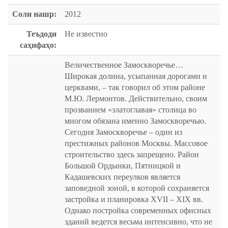
Соли нашр:
2012
Теъдоди
Не известно
саҳифаҳо:
Величественное Замоскворечье…
Широкая долина, усыпанная дорогами и
церквами, – так говорил об этом районе
М.Ю. Лермонтов. Действительно, своим
прозванием «златоглавая» столица во
многом обязана именно Замоскворечью.
Сегодня Замоскворечье – один из
престижных районов Москвы. Массовое
строительство здесь запрещено. Район
Большой Ордынки, Пятницкой и
Кадашевских переулков является
заповедной зоной, в которой сохраняется
застройка и планировка XVII – XIX вв.
Однако постройка современных офисных
зданий ведется весьма интенсивно, что не