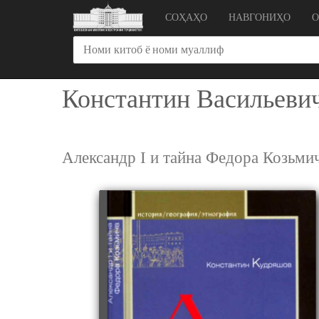
СОҲАҲО
НАВГОНИҲО
Константин Васильеви
Александр I и тайна Федора Козьми