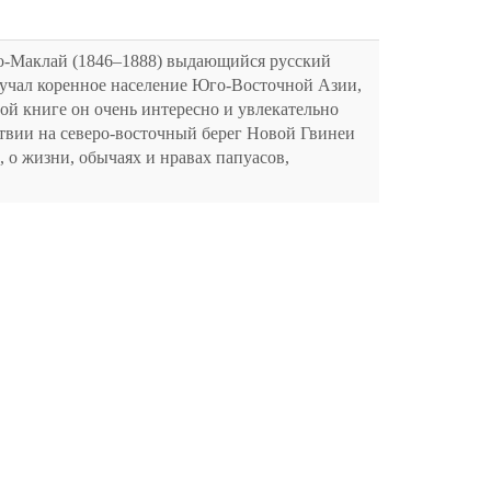
-Маклай (1846–1888) выдающийся русский
зучал коренное население Юго-Восточной Азии,
ой книге он очень интересно и увлекательно
ствии на северо-восточный берег Новой Гвинеи
 о жизни, обычаях и нравах папуасов,