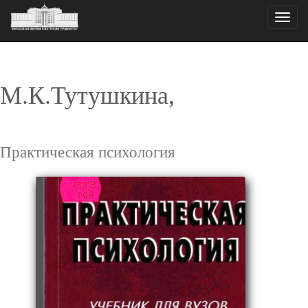
Toggle
naviga
М.К.Тутушкина,
Практическая психология