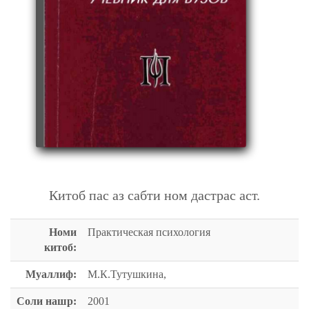
ПРАКТИЧЕСКАЯ ПСИХОЛОГИЯ
Китоб пас аз сабти ном дастрас аст.
Номи
Практическая психология
китоб:
Муаллиф:
М.К.Тутушкина,
Соли нашр:
2001